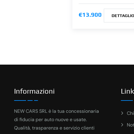
€13.900
DETTAGLI
Informazioni
Link
NEW CARS SRL è la tua concessionaria
Chi
di fiducia per auto nuove e usate.
Not
Qualità, trasparenza e servizio clienti