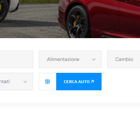
Alimentazione
Cambio
ntati
CERCA AUTO