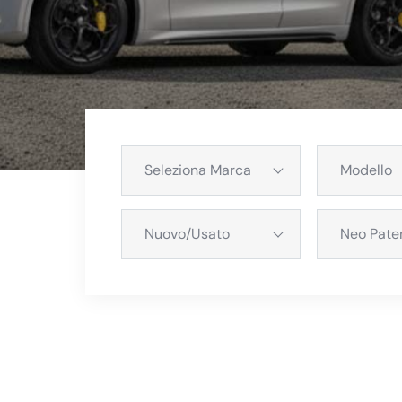
Seleziona Marca
Nuovo/Usato
Neo Pate