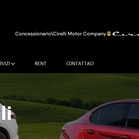
Concessionario\Cirelli Motor Company
RVIZI
RENT
CONTATTACI
li