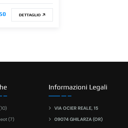
50
DETTAGLIO
he
Informazioni Legali
(10)
VIA OCIER REALE, 15
eot (7)
09074 GHILARZA (OR)