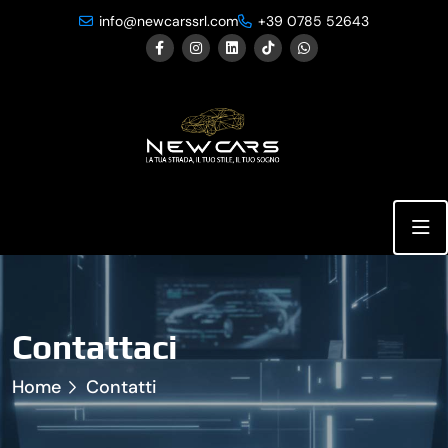
info@newcarssrl.com
+39 0785 52643
Contattaci
Home
Contatti