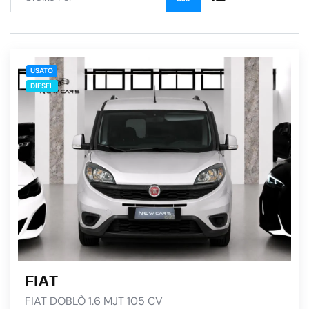
USATO
DIESEL
FIAT
FIAT DOBLÒ 1.6 MJT 105 CV