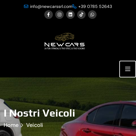
info@newcarssrl.com
+39 0785 52643
I Nostri Veicoli
Home
Veicoli