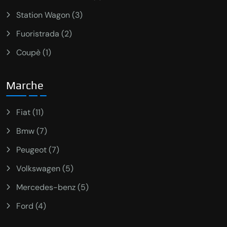
Station Wagon (3)
Fuoristrada (2)
Coupè (1)
Marche
Fiat (11)
Bmw (7)
Peugeot (7)
Volkswagen (5)
Mercedes-benz (5)
Ford (4)