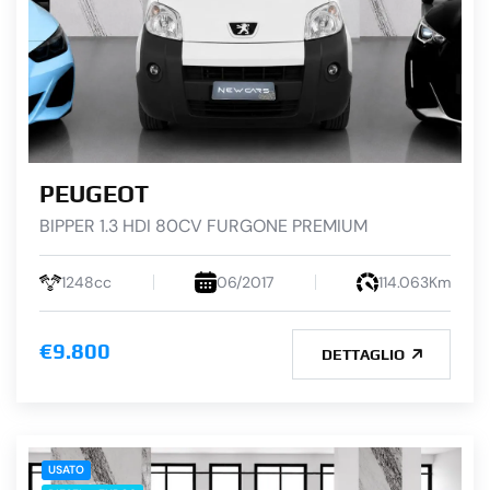
PEUGEOT
BIPPER 1.3 HDI 80CV FURGONE PREMIUM
1248cc
06/2017
114.063Km
€9.800
DETTAGLIO
USATO