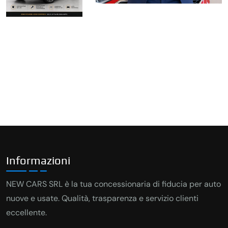
Informazioni
NEW CARS SRL è la tua concessionaria di fiducia per auto
nuove e usate. Qualità, trasparenza e servizio clienti
eccellente.